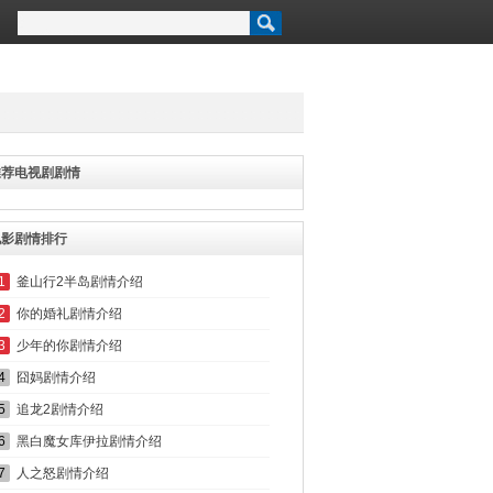
推荐电视剧剧情
电影剧情排行
1
釜山行2半岛剧情介绍
2
你的婚礼剧情介绍
3
少年的你剧情介绍
4
囧妈剧情介绍
5
追龙2剧情介绍
6
黑白魔女库伊拉剧情介绍
7
人之怒剧情介绍